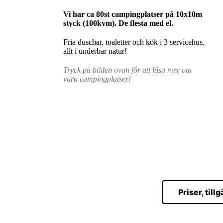
Vi har ca 80st campingplatser på 10x10m
styck (100kvm).
De flesta med el.
Fria duschar, toaletter och kök i 3 servicehus,
allt i underbar natur!
Tryck på bilden ovan för att läsa mer om
våra campingplatser!
Priser, till