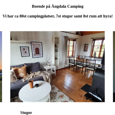
Boende på Ängdala Camping
Vi har ca 80st campingplatser, 7st stugor samt 8st rum att hyra!
Stugor