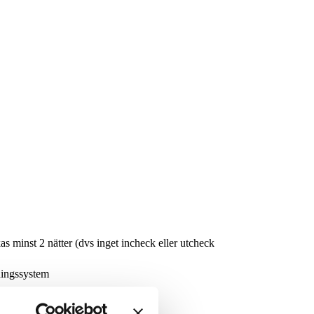
minst 2 nätter (dvs inget incheck eller utcheck
ningssystem