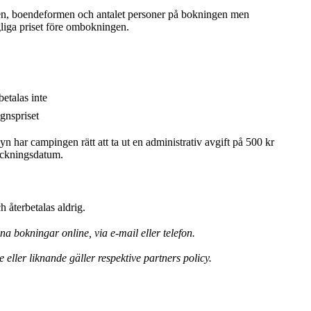
n, boendeformen och antalet personer på bokningen men
gliga priset före ombokningen.
etalas inte
gnspriset
n har campingen rätt att ta ut en administrativ avgift på 500 kr
eckningsdatum.
 återbetalas aldrig.
bokningar online, via e-mail eller telefon.
eller liknande gäller respektive partners policy.