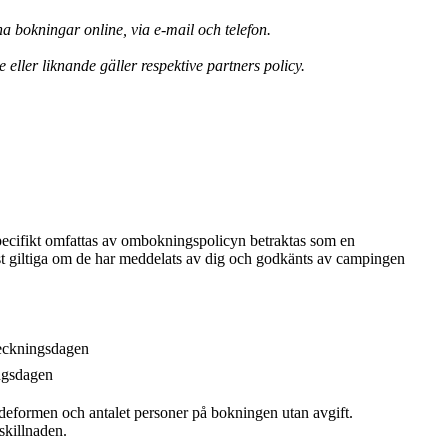
bokningar online, via e-mail och telefon.
eller liknande gäller respektive partners policy.
specifikt omfattas av ombokningspolicyn betraktas som en
t giltiga om de har meddelats av dig och godkänts av campingen
heckningsdagen
ingsdagen
eformen och antalet personer på bokningen utan avgift.
skillnaden.