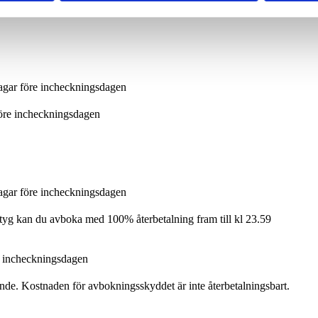
dagar före incheckningsdagen
före incheckningsdagen
dagar före incheckningsdagen
tyg kan du avboka med 100% återbetalning fram till kl 23.59
e incheckningsdagen
oende. Kostnaden för avbokningsskyddet är inte återbetalningsbart.