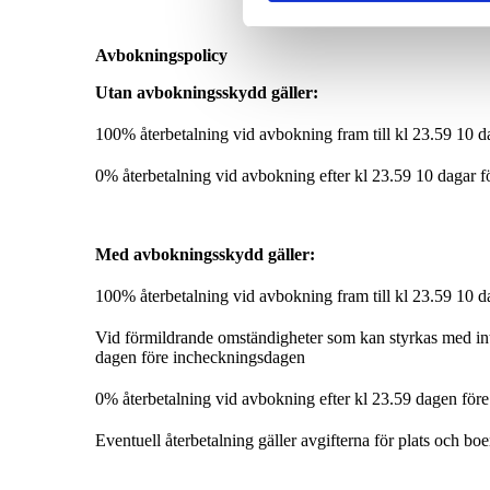
Avbokningspolicy
Utan avbokningsskydd gäller:
100% återbetalning vid avbokning fram till kl 23.59 10 
0% återbetalning vid avbokning efter kl 23.59 10 dagar 
Med avbokningsskydd gäller:
100% återbetalning vid avbokning fram till kl 23.59 10 
Vid förmildrande omständigheter som kan styrkas med in
dagen före incheckningsdagen
0% återbetalning vid avbokning efter kl 23.59 dagen för
Eventuell återbetalning gäller avgifterna för plats och b