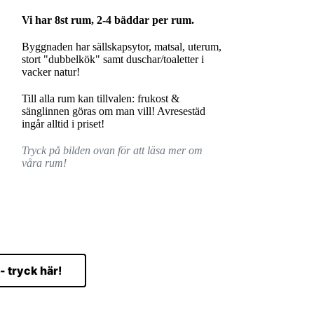
Vi har 8st rum, 2-4 bäddar per rum.
Byggnaden har sällskapsytor, matsal, uterum,
stort "dubbelkök" samt duschar/toaletter i
vacker natur!
Till alla rum kan tillvalen: frukost &
sänglinnen göras om man vill! Avresestäd
ingår alltid i priset!
Tryck på bilden ovan för att läsa mer om
våra rum!
- tryck här!