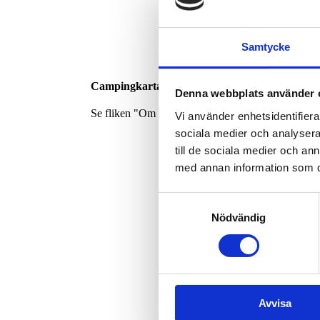
Samtycke
Campingkarta:
Denna webbplats använder 
Se fliken "Om Oss & Kontakt".
Vi använder enhetsidentifierar
sociala medier och analysera 
till de sociala medier och a
med annan information som du 
Samtyckesval
Nödvändig
Avvisa